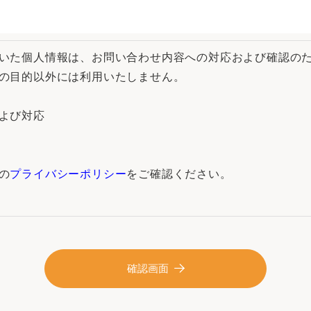
いた個人情報は、お問い合わせ内容への対応および確認のた
の目的以外には利用いたしません。

よび対応

の
プライバシーポリシー
をご確認ください。
確認画面