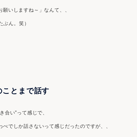
お願いしますね～」なんて、、
たぶん。笑）
のことまで話す
き合い”って感じで、
わべでしか話さないって感じだったのですが、、