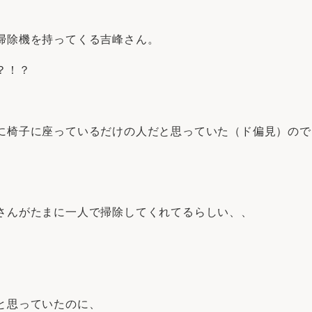
掃除機を持ってくる吉峰さん。
？！？
に椅子に座っているだけの人だと思っていた（ド偏見）ので
さんがたまに一人で掃除してくれてるらしい、、
と思っていたのに、