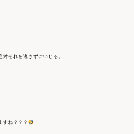
絶対それを逃さずにいじる。
ますね？？？