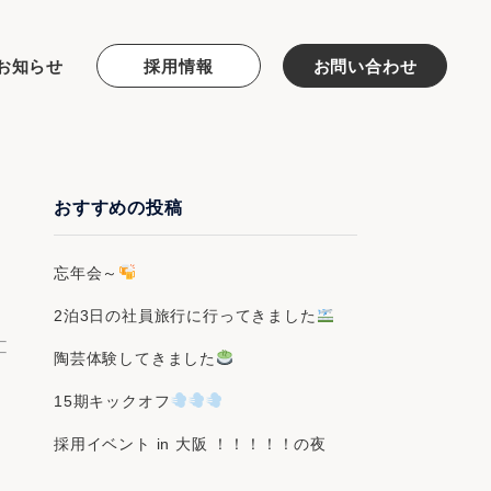
お知らせ
採用情報
お問い合わせ
おすすめの投稿
忘年会～
2泊3日の社員旅行に行ってきました
陶芸体験してきました
15期キックオフ
採用イベント in 大阪 ！！！！！の夜