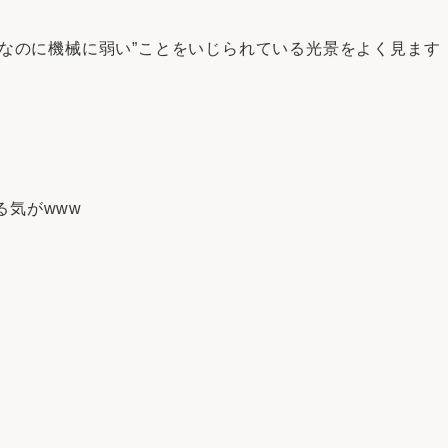
長なのに機械に弱い”ことをいじられている光景をよく見ます
る気がwww