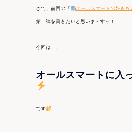
さて、前回の「
オールスマートの好きなと
第二弾を書きたいと思いま～すっ！
今回は、、
オールスマートに入
です