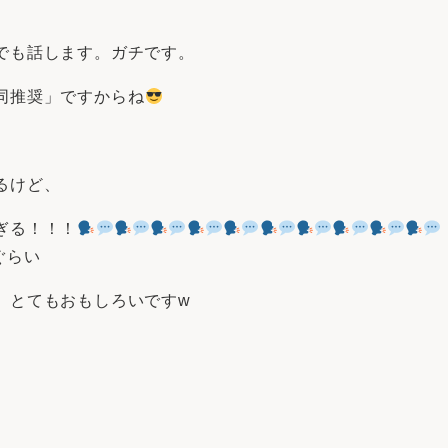
でも話します。ガチです。
同推奨」ですからね
るけど、
ぎる！！！
ぐらい
、とてもおもしろいですw