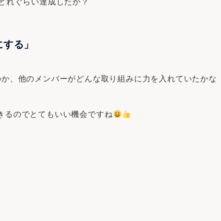
をどれぐらい達成したか？
にする」
のか、他のメンバーがどんな取り組みに力を入れていたかな
きるのでとてもいい機会ですね