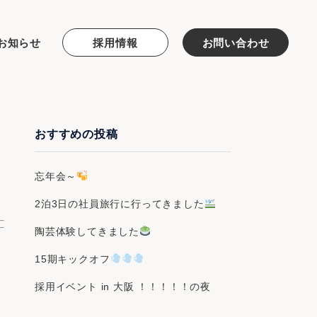
お知らせ
採用情報
お問い合わせ
おすすめの投稿
忘年会～
2泊3日の社員旅行に行ってきました
陶芸体験してきました
15期キックオフ
採用イベント in 大阪 ！！！！！の夜