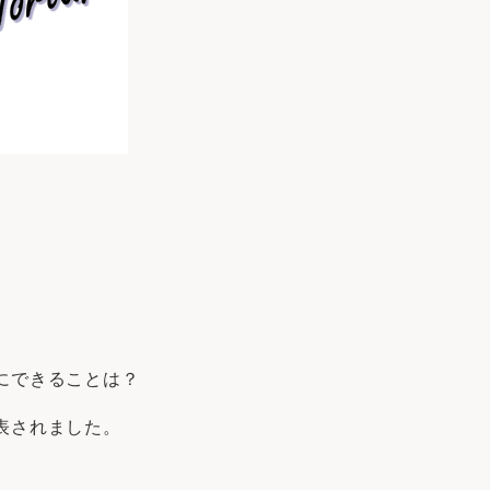
にできることは？
表されました。