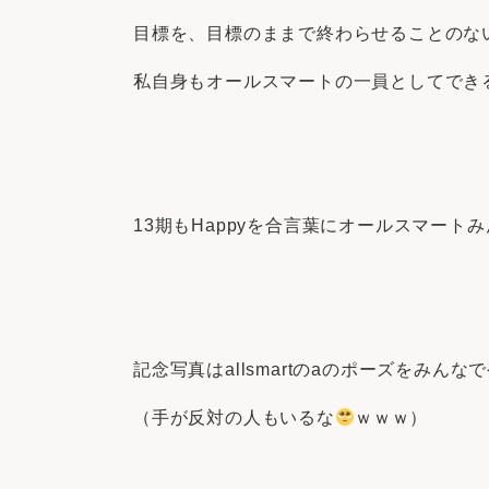
目標を、目標のままで終わらせることのな
私自身もオールスマートの一員としてでき
13期もHappyを合言葉にオールスマート
記念写真はallsmartのaのポーズをみんな
（手が反対の人もいるな
ｗｗｗ）