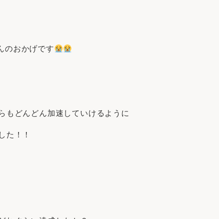
んのおかげです
からもどんどん加速していけるように
した！！