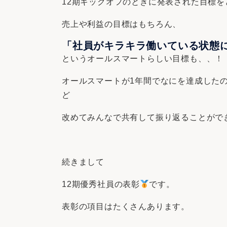
12期キックオフのときに発表された目標
売上や利益の目標はもちろん、
「社員がキラキラ働いている状態
というオールスマートらしい目標も、、！
オールスマートが1年間でなにを達成した
ど
改めてみんなで共有して振り返ることがで
続きまして
12期優秀社員の表彰
です。
表彰の項目はたくさんあります。