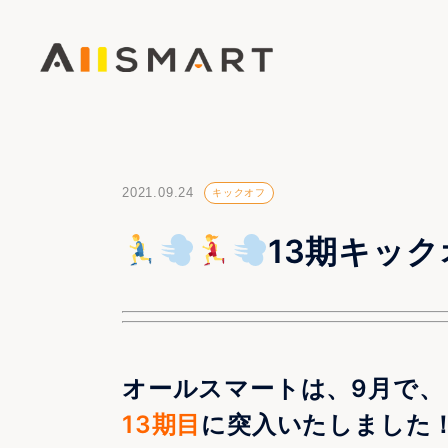
2021.09.24
キックオフ
13期キック
オールスマートは、9月で、
13期目
に突入いたしました