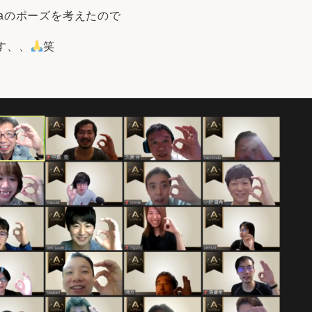
aのポーズを考えたので
す、、
笑