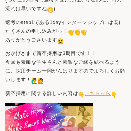
流れは早いですね
)
選考のstep1である1dayインターンシップには既に
たくさんの申し込みがっ！
ありがとうございます
おかげさまで新卒採用は3期目です！！
今回も素敵な学生さんと素敵なご縁を結べるよう
に、採用チーム一同がんばりますのでよろしくお願
いします！
‍
新卒採用に関する詳しい内容は
こちらから