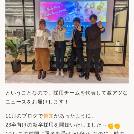
ということなので、採用チームを代表して激アツな
ニュースをお届けします！
11月のブログで
告知
があったように、
23卒向けの新卒採用を開始いたしました～
(ついこの前同じ選考を受けたばかりなのに、時の