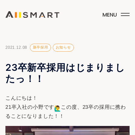
2021.12.08
新卒採用
お知らせ
23卒新卒採用はじまりまし
たっ！！
こんにちは！
21卒入社の小野です
この度、23卒の採用に携わ
ることになりました！！