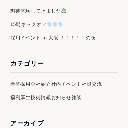
陶芸体験してきました
15期キックオフ
採用イベント in 大阪 ！！！！！の夜
カテゴリー
新卒採用
会社紹介
社内イベント
社員交流
福利厚生
技術情報
お知らせ
雑談
アーカイブ