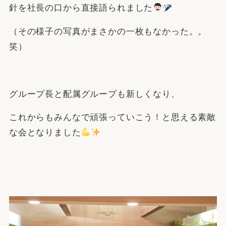
針を社長の口から直接語られました
（その様子の写真がまさかの一枚もなかった。。
笑）
グループ長と配属グループも新しくなり、
これからもみんなで頑張っていこう！と思える素敵
な会となりました