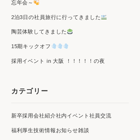
忘年会～
2泊3日の社員旅行に行ってきました
陶芸体験してきました
15期キックオフ
採用イベント in 大阪 ！！！！！の夜
カテゴリー
新卒採用
会社紹介
社内イベント
社員交流
福利厚生
技術情報
お知らせ
雑談