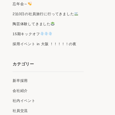
忘年会～
2泊3日の社員旅行に行ってきました
陶芸体験してきました
15期キックオフ
採用イベント in 大阪 ！！！！！の夜
カテゴリー
新卒採用
会社紹介
社内イベント
社員交流