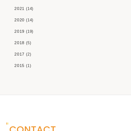
2021
(14)
2020
(14)
2019
(19)
2018
(5)
2017
(2)
2015
(1)
CONTACT