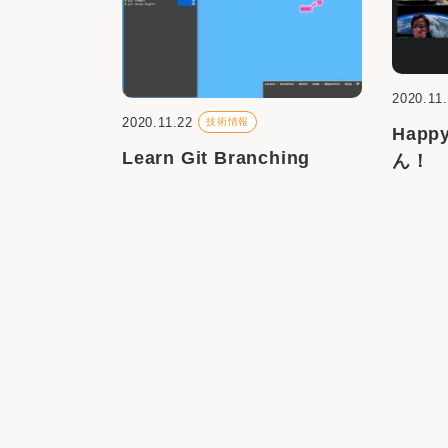
2020.11
2020.11.22
技術情報
Happ
Learn Git Branching
ん！