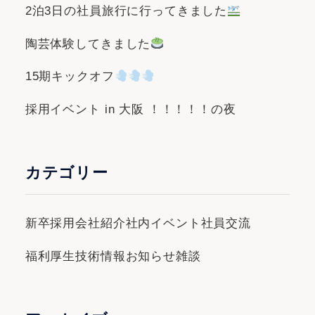
2泊3日の社員旅行に行ってきました
陶芸体験してきました
15期キックオフ
採用イベント in 大阪 ！！！！！の夜
カテゴリー
新卒採用
会社紹介
社内イベント
社員交流
福利厚生
技術情報
お知らせ
雑談