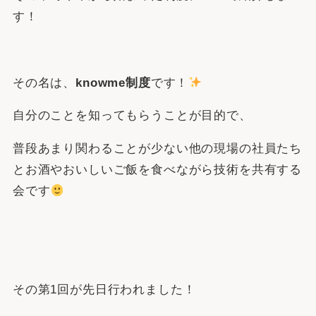
す！
その名は、
knowme制度
です！
自分のことを知ってもらうことが目的で、
普段あまり関わることが少ない他の現場の社員たち
とお酒やおいしいご飯を食べながら技術を共有する
会です
その第1回が先日行われました！