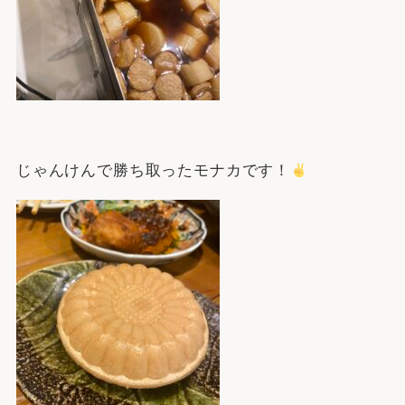
じゃんけんで勝ち取ったモナカです！