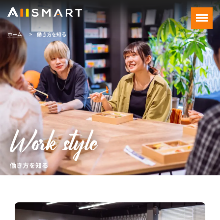
ホーム
働き方を知る
働き方を知る